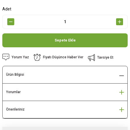
Adet
Sepete Ekle
Yorum Yaz
Fiyatı Düşünce Haber Ver
Tavsiye Et
Ürün Bilgisi
Yorumlar
Önerileriniz