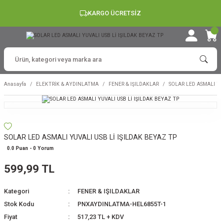
KARGO ÜCRETSİZ
Anasayfa
ELEKTRİK & AYDINLATMA
FENER & IŞILDAKLAR
SOLAR LED ASMALI YU
SOLAR LED ASMALI YUVALI USB Lİ IŞILDAK BEYAZ TP
0.0 Puan - 0 Yorum
599,99 TL
Kategori
FENER & IŞILDAKLAR
Stok Kodu
PNXAYDINLATMA-HEL6855T-1
Fiyat
517,23 TL + KDV