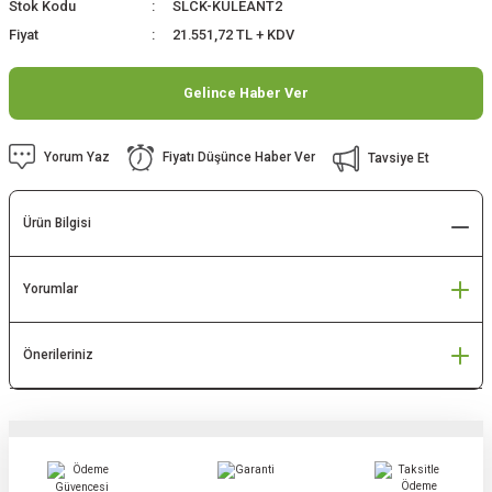
Stok Kodu
SLCK-KULEANT2
Fiyat
21.551,72 TL + KDV
Gelince Haber Ver
Yorum Yaz
Fiyatı Düşünce Haber Ver
Tavsiye Et
Ürün Bilgisi
Yorumlar
Önerileriniz