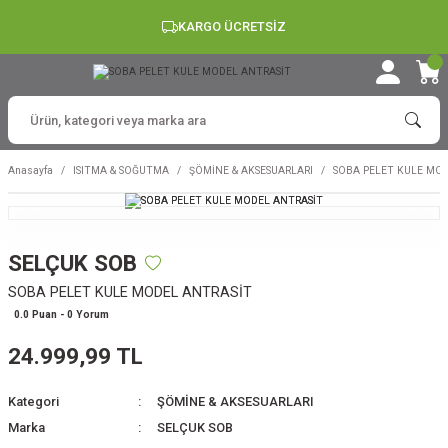
KARGO ÜCRETSİZ
Anasayfa
ISITMA & SOĞUTMA
ŞÖMİNE & AKSESUARLARI
SOBA PELET KULE MO
SELÇUK SOB
SOBA PELET KULE MODEL ANTRASİT
0.0 Puan - 0 Yorum
24.999,99 TL
Kategori
ŞÖMİNE & AKSESUARLARI
Marka
SELÇUK SOB