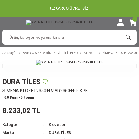
KARGO ÜCRETSİZ
Anasayfa
BANYO & SERAMİK
VİTRİFİYELER
Klozetler
SİMENA KLOZET2350+R
DURA TİLES
SİMENA KLOZET2350+RZVR2360+PP KPK
0.0 Puan - 0 Yorum
8.233,02 TL
Kategori
Klozetler
Marka
DURA TİLES