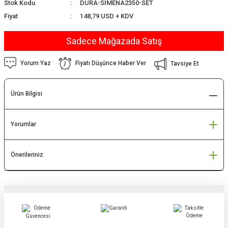
Stok Kodu
DURA-SİMENA2350-SET
Fiyat
148,79 USD + KDV
Sadece Mağazada Satış
Yorum Yaz
Fiyatı Düşünce Haber Ver
Tavsiye Et
Ürün Bilgisi
Yorumlar
Önerileriniz