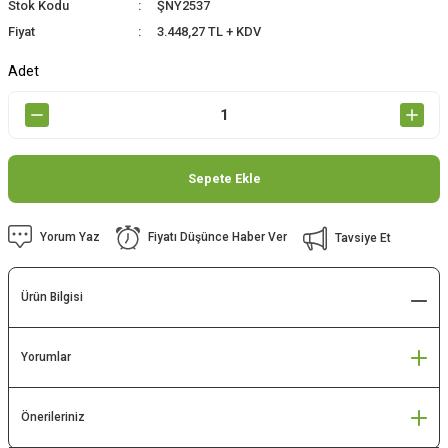
Stok Kodu
ŞNY2537
Fiyat
3.448,27 TL + KDV
Adet
Sepete Ekle
Yorum Yaz
Fiyatı Düşünce Haber Ver
Tavsiye Et
Ürün Bilgisi
Yorumlar
Önerileriniz