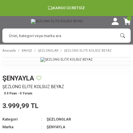
KARGO ÜCRETSİZ
Anasayfa
BAHÇE
ŞEZLONGLAR
ŞEZLONG ELİTE KOLSUZ BEYAZ
ŞENYAYLA
ŞEZLONG ELİTE KOLSUZ BEYAZ
0.0 Puan - 0 Yorum
3.999,99 TL
Kategori
ŞEZLONGLAR
Marka
ŞENYAYLA