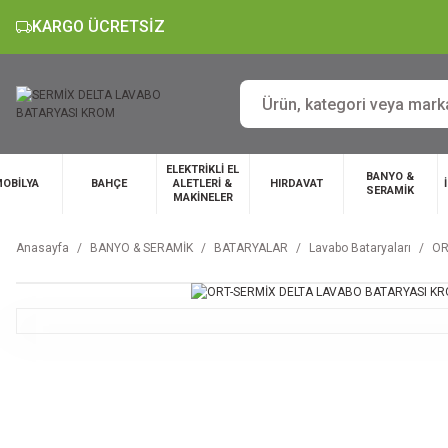
KARGO ÜCRETSİZ
ELEKTRİKLİ EL
BANYO &
OBİLYA
BAHÇE
ALETLERİ &
HIRDAVAT
SERAMİK
MAKİNELER
Anasayfa
BANYO & SERAMİK
BATARYALAR
Lavabo Bataryaları
OR