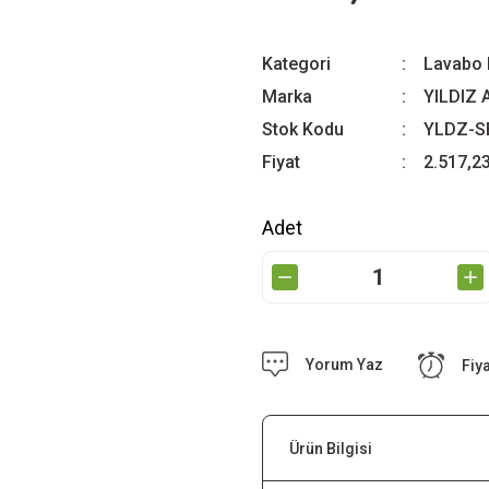
Kategori
Lavabo 
Marka
YILDIZ
Stok Kodu
YLDZ-S
Fiyat
2.517,2
Adet
Yorum Yaz
Fiy
Ürün Bilgisi