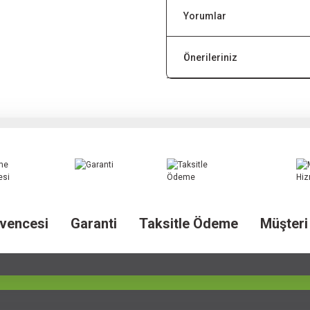
Yorumlar
Önerileriniz
vencesi
Garanti
Taksitle Ödeme
Müşteri