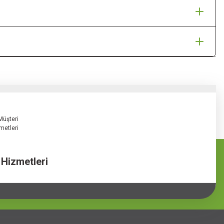
 Hizmetleri