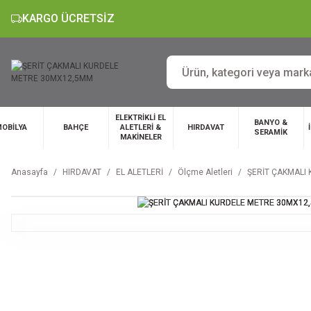
KARGO ÜCRETSİZ
ELEKTRİKLİ EL
BANYO &
OBİLYA
BAHÇE
ALETLERİ &
HIRDAVAT
SERAMİK
MAKİNELER
Anasayfa
HIRDAVAT
EL ALETLERİ
Ölçme Aletleri
ŞERİT ÇAKMALI