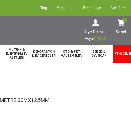
Blog
Mağazalar
Bize Ulaşın
Bayi Girişi
Üye Girişi
Sepet
Üye Ol
Veya
MUTFAK &
DEKORASYON
OTO & PET
BEBEK &
ELEKTRİKLİ EV
YENİ GELE
& EV GEREÇLERİ
MALZEMELERİ
OYUNCAK
ALETLERİ
E METRE 30MX12,5MM