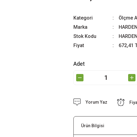
Kategori
Ölçme Al
Marka
HARDE
Stok Kodu
HARDEN
Fiyat
672,41 
Adet
Yorum Yaz
Fiy
Ürün Bilgisi