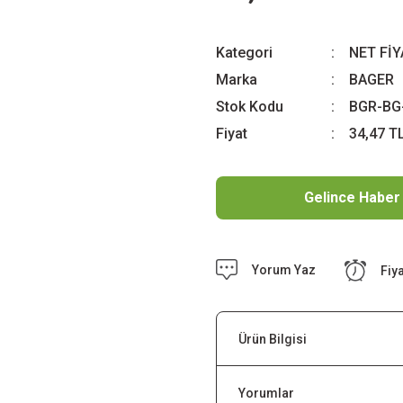
Kategori
NET Fİ
Marka
BAGER
Stok Kodu
BGR-BG
Fiyat
34,47 T
Gelince Haber
Yorum Yaz
Fiy
Ürün Bilgisi
Yorumlar