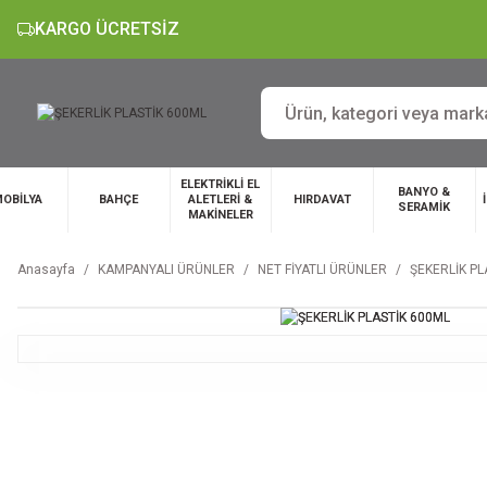
KARGO ÜCRETSİZ
ELEKTRİKLİ EL
BANYO &
OBİLYA
BAHÇE
ALETLERİ &
HIRDAVAT
SERAMİK
MAKİNELER
Anasayfa
KAMPANYALI ÜRÜNLER
NET FİYATLI ÜRÜNLER
ŞEKERLİK PL