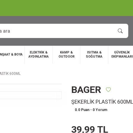
ELEKTRİK &
KAMP &
ISITMA &
GÜVENLİK
İNŞAAT & BOYA
AYDINLATMA
OUTDOOR
SOĞUTMA
EKİPMANLARI
ASTİK 600ML
BAGER
ŞEKERLİK PLASTİK 600M
0.0 Puan - 0 Yorum
39,99 TL