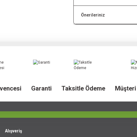
Önerileriniz
vencesi
Garanti
Taksitle Ödeme
Müşteri
Alışveriş