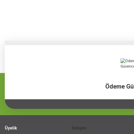
Ödeme Gü
Üyelik
İletişim