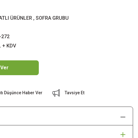
YATLI ÜRÜNLER
,
SOFRA GRUBU
-272
L + KDV
 Ver
atı Düşünce Haber Ver
Tavsiye Et