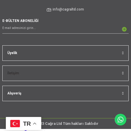
info@cagraltd.com
E-BÜLTEN ABONELİĞİ
Üyelik
İletişim
Alışveriş
TR
@2023 Cağra Ltd Tüm hakları Saklıdır