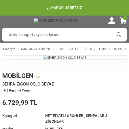
KARGO ÜCRETSİZ
Anasayfa
KAMPANYALI ÜRÜNLER
NET FİYATLI ÜRÜNLER
SEHPA ZİGON OSLO 
MOBİLGEN
SEHPA ZİGON OSLO BEYAZ
0.0 Puan - 0 Yorum
6.729,99 TL
Kategori
NET FİYATLI ÜRÜNLER
,
SEHPALAR &
ZİGONLAR
Marka
MOBİLGEN