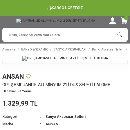
KARGO ÜCRETSİZ
Anasayfa
BANYO & SERAMİK
BANYO AKSESUARLARI
Banyo Aksesuar Setleri
ANSAN
ORT-ŞAMPUANLIK ALÜMİNYUM 2'Lİ DUŞ SEPETİ PALOMA
0.0 Puan - 0 Yorum
1.329,99 TL
Kategori
Banyo Aksesuar Setleri
Marka
ANSAN