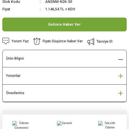
Stok Kodu
ANSNM-N26-30
Fiyat
1.146,54 TL + KDV
Gelince Haber Ver
Yorum Yaz
Fiyatı Düşünce Haber Ver
Tavsiye Et
Ürün Bilgisi
Yorumlar
Önerileriniz