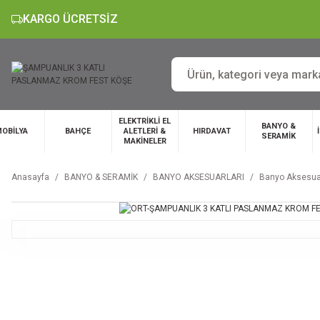
KARGO ÜCRETSİZ
ELEKTRİKLİ EL
BANYO &
OBİLYA
BAHÇE
ALETLERİ &
HIRDAVAT
SERAMİK
MAKİNELER
Anasayfa
BANYO & SERAMİK
BANYO AKSESUARLARI
Banyo Aksesuar