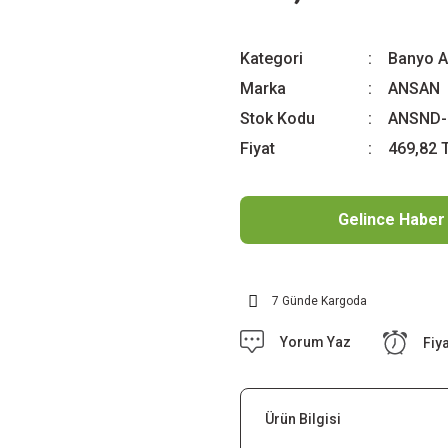
Kategori
Banyo A
Marka
ANSAN
Stok Kodu
ANSND-
Fiyat
469,82 
Gelince Haber
7 Günde Kargoda
Yorum Yaz
Fiy
Ürün Bilgisi