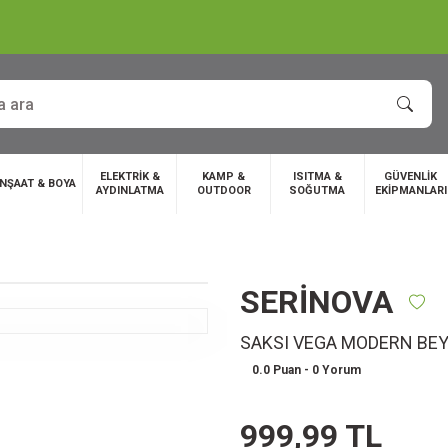
ELEKTRİK &
KAMP &
ISITMA &
GÜVENLİK
İNŞAAT & BOYA
AYDINLATMA
OUTDOOR
SOĞUTMA
EKİPMANLARI
SERİNOVA
SAKSI VEGA MODERN BEY
0.0 Puan - 0 Yorum
999,99 TL