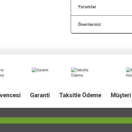
Yorumlar
Önerileriniz
vencesi
Garanti
Taksitle Ödeme
Müşteri