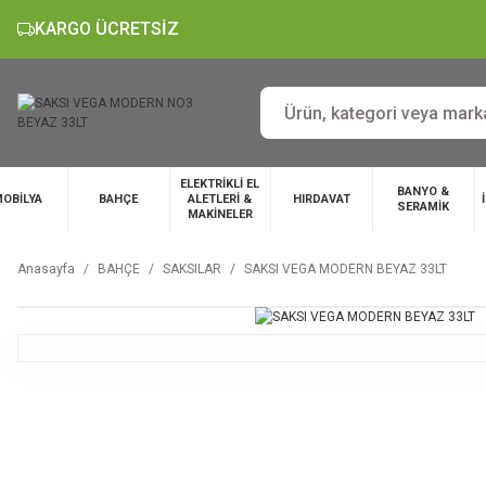
KARGO ÜCRETSİZ
ELEKTRİKLİ EL
BANYO &
OBİLYA
BAHÇE
ALETLERİ &
HIRDAVAT
SERAMİK
MAKİNELER
Anasayfa
BAHÇE
SAKSILAR
SAKSI VEGA MODERN BEYAZ 33LT