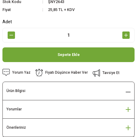
Stok Kodu
ŞNY2643
Fiyat
25,85 TL + KDV
Adet
Sepete Ekle
Yorum Yaz
Fiyatı Düşünce Haber Ver
Tavsiye Et
Ürün Bilgisi
Yorumlar
Önerileriniz