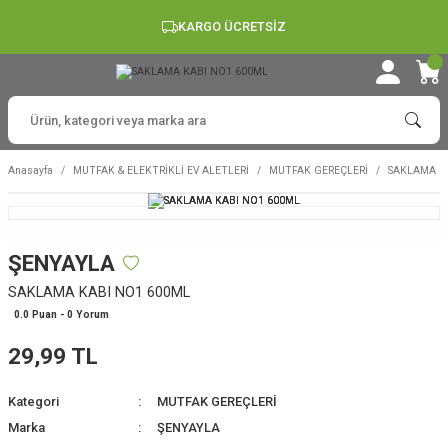
KARGO ÜCRETSİZ
Anasayfa
MUTFAK & ELEKTRİKLİ EV ALETLERİ
MUTFAK GEREÇLERİ
SAKLAMA K
ŞENYAYLA
SAKLAMA KABI NO1 600ML
0.0 Puan - 0 Yorum
29,99 TL
Kategori
MUTFAK GEREÇLERİ
Marka
ŞENYAYLA