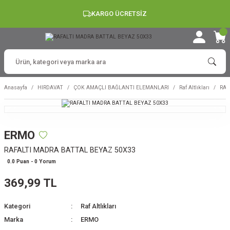
KARGO ÜCRETSİZ
Anasayfa
HIRDAVAT
ÇOK AMAÇLI BAĞLANTI ELEMANLARI
Raf Altlıkları
RAF
ERMO
RAFALTI MADRA BATTAL BEYAZ 50X33
0.0 Puan - 0 Yorum
369,99 TL
Kategori
Raf Altlıkları
Marka
ERMO