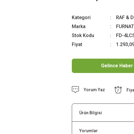
Kategori
RAF & 
Marka
FURNAT
Stok Kodu
FD-4LC
Fiyat
1.293,0
Gelince Haber
Yorum Yaz
Fiy
Ürün Bilgisi
Yorumlar