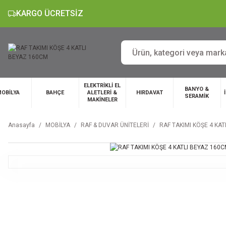
KARGO ÜCRETSİZ
ELEKTRİKLİ EL
BANYO &
OBİLYA
BAHÇE
ALETLERİ &
HIRDAVAT
SERAMİK
MAKİNELER
Anasayfa
MOBİLYA
RAF & DUVAR ÜNİTELERİ
RAF TAKIMI KÖŞE 4 KA