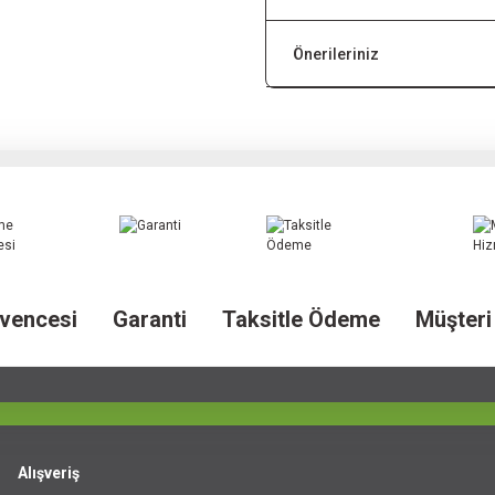
Önerileriniz
vencesi
Garanti
Taksitle Ödeme
Müşteri
Alışveriş