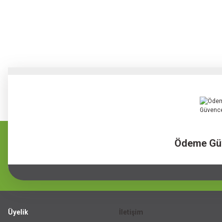
Ödeme Gü
Üyelik
İletişim