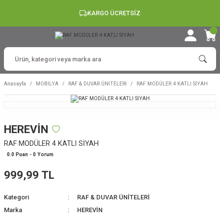
KARGO ÜCRETSİZ
Anasayfa
MOBİLYA
RAF & DUVAR ÜNİTELERİ
RAF MODÜLER 4 KATLI SİYAH
HEREVİN
RAF MODÜLER 4 KATLI SİYAH
0.0 Puan - 0 Yorum
999,99 TL
Kategori
RAF & DUVAR ÜNİTELERİ
Marka
HEREVİN