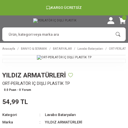
KARGO ÜCRETSİZ
Anasayfa
BANYO & SERAMİK
BATARYALAR
Lavabo Bataryaları
ORT-PERLATÖR
YILDIZ ARMATÜRLERİ
ORT-PERLATÖR İÇ DİŞLİ PLASTİK TP
0.0 Puan - 0 Yorum
54,99 TL
Kategori
Lavabo Bataryaları
Marka
YILDIZ ARMATÜRLERİ