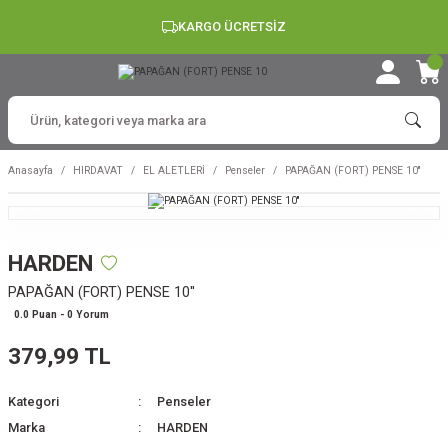
KARGO ÜCRETSİZ
Anasayfa
HIRDAVAT
EL ALETLERİ
Penseler
PAPAĞAN (FORT) PENSE 10''
HARDEN
PAPAĞAN (FORT) PENSE 10''
0.0 Puan - 0 Yorum
379,99 TL
Kategori
Penseler
Marka
HARDEN