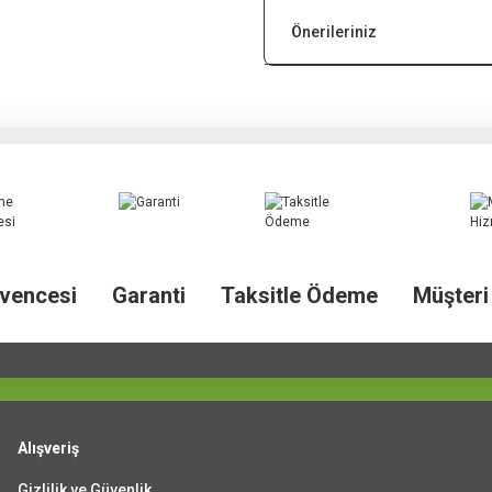
Önerileriniz
vencesi
Garanti
Taksitle Ödeme
Müşteri
Alışveriş
Gizlilik ve Güvenlik