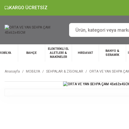
KARGO ÜCRETSİZ
ELEKTRİKLİ EL
BANYO &
OBİLYA
BAHÇE
ALETLERİ &
HIRDAVAT
SERAMİK
MAKİNELER
Anasayfa
MOBİLYA
SEHPALAR & ZİGONLAR
ORTA VE YAN SEHPA ÇA