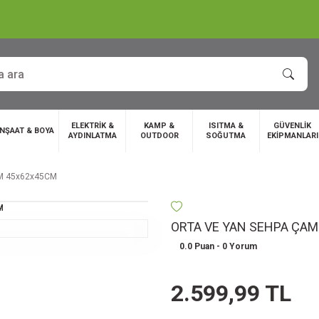
ELEKTRİK &
KAMP &
ISITMA &
GÜVENLİK
İNŞAAT & BOYA
AYDINLATMA
OUTDOOR
SOĞUTMA
EKİPMANLARI
M 45x62x45CM
ORTA VE YAN SEHPA ÇAM
0.0 Puan - 0 Yorum
2.599,99 TL