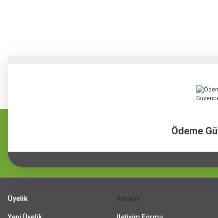
Ödeme Gü
Üyelik
İletişim
Yeni Üyelik
İletişim Formu