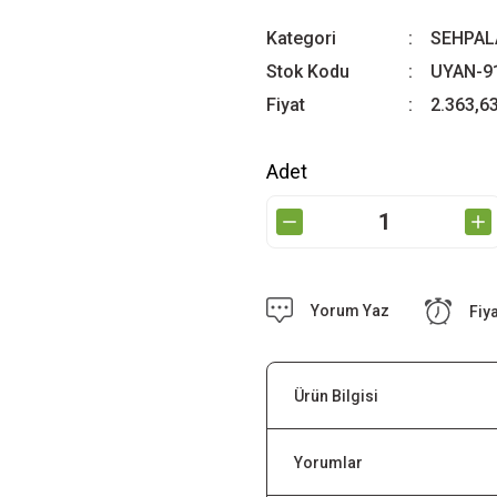
Kategori
SEHPAL
Stok Kodu
UYAN-9
Fiyat
2.363,6
Adet
Yorum Yaz
Fiy
Ürün Bilgisi
Yorumlar