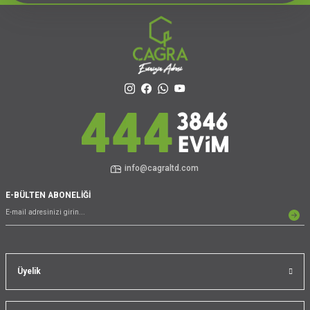
info@cagraltd.com
E-BÜLTEN ABONELİĞİ
Üyelik