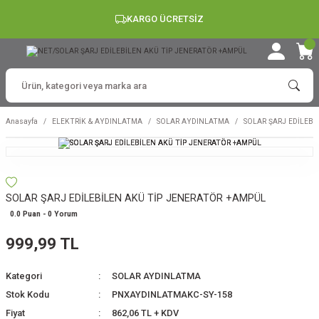
KARGO ÜCRETSİZ
Anasayfa
ELEKTRİK & AYDINLATMA
SOLAR AYDINLATMA
SOLAR ŞARJ EDİLEBİ
SOLAR ŞARJ EDİLEBİLEN AKÜ TİP JENERATÖR +AMPÜL
0.0 Puan - 0 Yorum
999,99 TL
Kategori
SOLAR AYDINLATMA
Stok Kodu
PNXAYDINLATMAKC-SY-158
Fiyat
862,06 TL + KDV