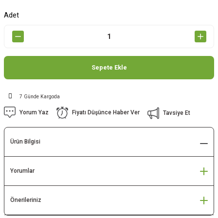
Adet
Sepete Ekle
7 Günde Kargoda
Yorum Yaz
Fiyatı Düşünce Haber Ver
Tavsiye Et
Ürün Bilgisi
Yorumlar
Önerileriniz