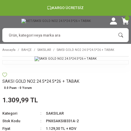
KARGO ÜCRETSİZ
Anasayfa
BAHÇE
SAKSILAR
SAKSI GOLD NO2 24.5*24.5*26 + TABAK
SAKSI GOLD NO2 24.5*24.5*26 + TABAK
0.0 Puan - 0 Yorum
1.309,99 TL
Kategori
SAKSILAR
Stok Kodu
PNXSAKSIB331A-2
Fiyat
1.129,30 TL + KDV