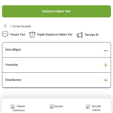
Gelince Haber Ver
7 Günde Kargoda
Yorum Yaz
Fiyatı Düşünce Haber Ver
Tavsiye Et
Ürün Bilgisi
Yorumlar
Önerileriniz