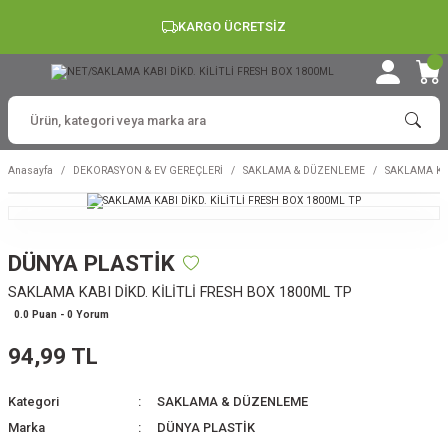
KARGO ÜCRETSİZ
Anasayfa
DEKORASYON & EV GEREÇLERİ
SAKLAMA & DÜZENLEME
SAKLAMA KAB
DÜNYA PLASTİK
SAKLAMA KABI DİKD. KİLİTLİ FRESH BOX 1800ML TP
0.0 Puan - 0 Yorum
94,99 TL
Kategori
SAKLAMA & DÜZENLEME
Marka
DÜNYA PLASTİK