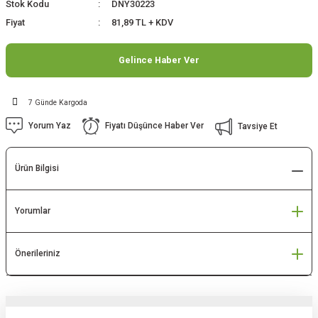
Stok Kodu
DNY30223
Fiyat
81,89 TL + KDV
Gelince Haber Ver
7 Günde Kargoda
Yorum Yaz
Fiyatı Düşünce Haber Ver
Tavsiye Et
Ürün Bilgisi
Yorumlar
Önerileriniz