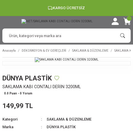
KARGO ÜCRETSİZ
Anasayfa
DEKORASYON & EV GEREÇLERİ
SAKLAMA & DÜZENLEME
SAKLAMA KA
DÜNYA PLASTİK
SAKLAMA KABI CONTALI DERİN 3200ML
0.0 Puan - 0 Yorum
149,99 TL
Kategori
SAKLAMA & DÜZENLEME
Marka
DÜNYA PLASTİK