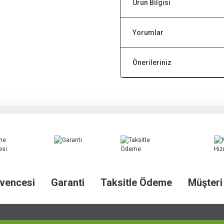
Ürün Bilgisi
Yorumlar
Önerileriniz
vencesi
Garanti
Taksitle Ödeme
Müşteri