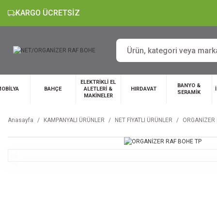
KARGO ÜCRETSİZ
ELEKTRİKLİ EL
BANYO &
OBİLYA
BAHÇE
ALETLERİ &
HIRDAVAT
SERAMİK
MAKİNELER
Anasayfa
KAMPANYALI ÜRÜNLER
NET FİYATLI ÜRÜNLER
ORGANİZER 