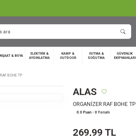
ELEKTRİK &
KAMP &
ISITMA &
GÜVENLİK
İNŞAAT & BOYA
AYDINLATMA
OUTDOOR
SOĞUTMA
EKİPMANLARI
RAF BOHE TP
ALAS
ORGANİZER RAF BOHE TP
0.0 Puan - 0 Yorum
269,99 TL