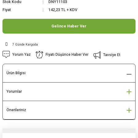
Stok Kodu
DNY11103
Fiyat
142,23 TL + KDV
Gelince Haber Ver
7 Günde Kargoda
Yorum Yaz
Fiyatı Düşünce Haber Ver
Tavsiye Et
Ürün Bilgisi
Yorumlar
Önerileriniz