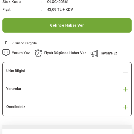
Stok Kodu
QLXC-00361
Fiyat
43,09 TL + KDV
Gelince Haber Ver
7 Günde Kargoda
Yorum Yaz
Fiyatı Düşünce Haber Ver
Tavsiye Et
Ürün Bilgisi
Yorumlar
Önerileriniz