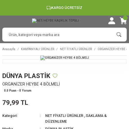
KARGO ÜCRETSİZ
Anasayfa
KAMPANYALI ÜRÜNLER
NET FİYATLI ÜRÜNLER
ORGANİZER HEYBE 4
DÜNYA PLASTİK
ORGANİZER HEYBE 4 BÖLMELİ
0.0 Puan - 0 Yorum
79,99 TL
Kategori
NET FİYATLI ÜRÜNLER
,
SAKLAMA &
DÜZENLEME
Marka
DÜNYA PLASTİK