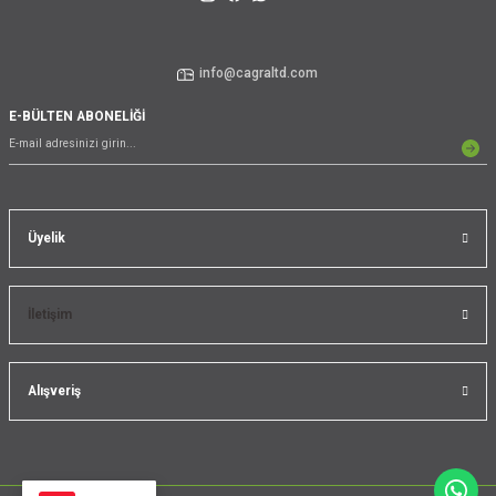
info@cagraltd.com
E-BÜLTEN ABONELİĞİ
Üyelik
İletişim
Alışveriş