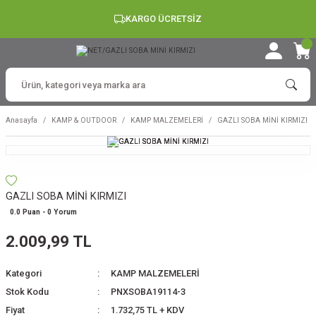
KARGO ÜCRETSİZ
Anasayfa
KAMP & OUTDOOR
KAMP MALZEMELERİ
GAZLI SOBA MİNİ KIRMIZI
GAZLI SOBA MİNİ KIRMIZI
0.0 Puan - 0 Yorum
2.009,99 TL
Kategori
KAMP MALZEMELERİ
Stok Kodu
PNXSOBA19114-3
Fiyat
1.732,75 TL + KDV