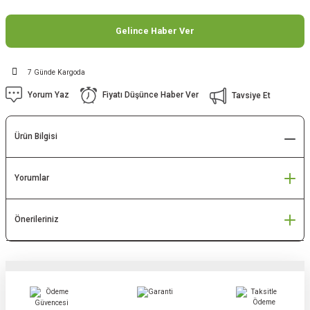
Gelince Haber Ver
7 Günde Kargoda
Yorum Yaz
Fiyatı Düşünce Haber Ver
Tavsiye Et
Ürün Bilgisi
Yorumlar
Önerileriniz