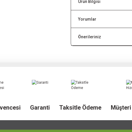
Ürün Bilgisi
Yorumlar
Önerileriniz
vencesi
Garanti
Taksitle Ödeme
Müşteri