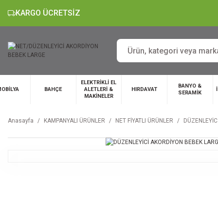
KARGO ÜCRETSİZ
ELEKTRİKLİ EL
BANYO &
OBİLYA
BAHÇE
ALETLERİ &
HIRDAVAT
SERAMİK
MAKİNELER
Anasayfa
KAMPANYALI ÜRÜNLER
NET FİYATLI ÜRÜNLER
DÜZENLEYİC