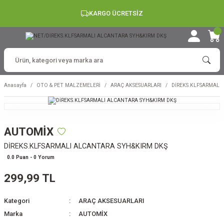
KARGO ÜCRETSİZ
Anasayfa
OTO & PET MALZEMELERİ
ARAÇ AKSESUARLARI
DİREKS.KLFSARMALI
AUTOMİX
DİREKS.KLFSARMALI ALCANTARA SYH&KIRM DKŞ
0.0 Puan - 0 Yorum
299,99 TL
Kategori
ARAÇ AKSESUARLARI
Marka
AUTOMİX