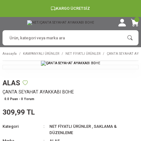
KARGO ÜCRETSİZ
Anasayfa
KAMPANYALI ÜRÜNLER
NET FİYATLI ÜRÜNLER
ÇANTA SEYAHAT AYA
ALAS
ÇANTA SEYAHAT AYAKKABI BOHE
0.0 Puan - 0 Yorum
309,99 TL
Kategori
NET FİYATLI ÜRÜNLER
,
SAKLAMA &
DÜZENLEME
Marka
ALAS