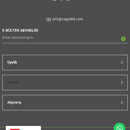
info@cagraltd.com
E-BÜLTEN ABONELİĞİ
Üyelik
İletişim
Alışveriş