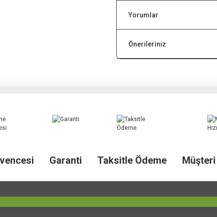
Yorumlar
Önerileriniz
vencesi
Garanti
Taksitle Ödeme
Müşteri