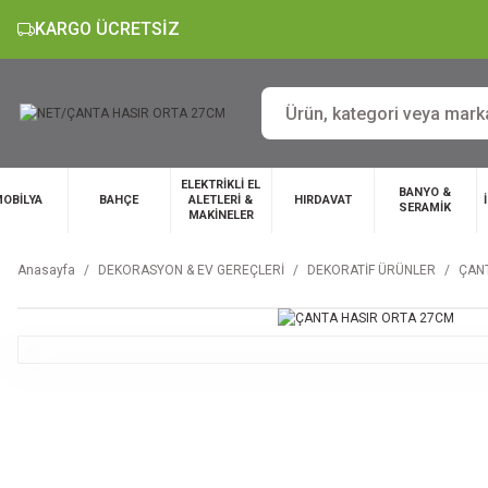
KARGO ÜCRETSİZ
ELEKTRİKLİ EL
BANYO &
OBİLYA
BAHÇE
ALETLERİ &
HIRDAVAT
SERAMİK
MAKİNELER
Anasayfa
DEKORASYON & EV GEREÇLERİ
DEKORATİF ÜRÜNLER
ÇAN