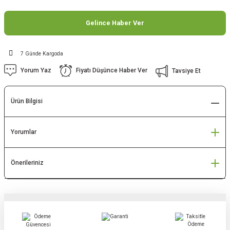
Gelince Haber Ver
7 Günde Kargoda
Yorum Yaz
Fiyatı Düşünce Haber Ver
Tavsiye Et
Ürün Bilgisi
Yorumlar
Önerileriniz