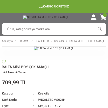
KARGO ÜCRETSİZ
Anasayfa
HIRDAVAT
EL ALETLERİ
Kesiciler
BALTA MİNİ BOY ÇOK AMAÇLI
BALTA MİNİ BOY ÇOK AMAÇLI
0.0 Puan - 0 Yorum
709,99 TL
Kategori
Kesiciler
Stok Kodu
PNXALETDMS021H
Fiyat
612,06 TL + KDV