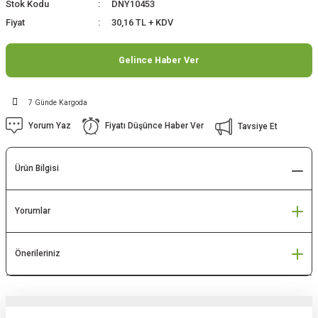
Stok Kodu
DNY10453
Fiyat
30,16 TL + KDV
Gelince Haber Ver
7 Günde Kargoda
Yorum Yaz
Fiyatı Düşünce Haber Ver
Tavsiye Et
Ürün Bilgisi
Yorumlar
Önerileriniz