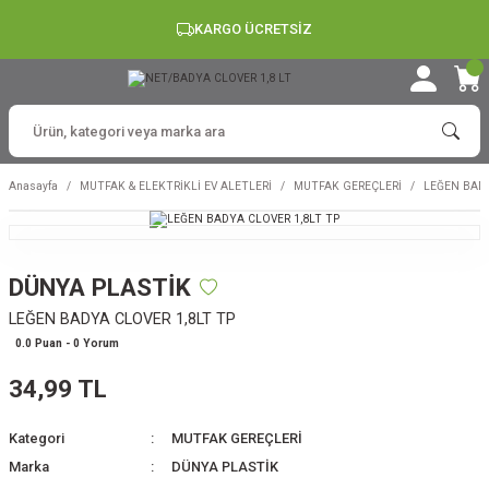
KARGO ÜCRETSİZ
Anasayfa
MUTFAK & ELEKTRİKLİ EV ALETLERİ
MUTFAK GEREÇLERİ
LEĞEN BADY
DÜNYA PLASTİK
LEĞEN BADYA CLOVER 1,8LT TP
0.0 Puan - 0 Yorum
34,99 TL
Kategori
MUTFAK GEREÇLERİ
Marka
DÜNYA PLASTİK