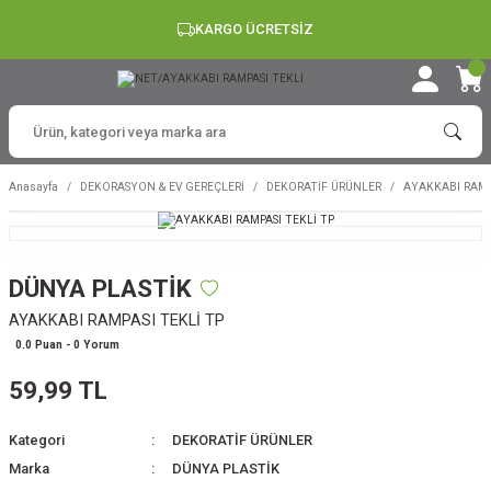
KARGO ÜCRETSİZ
Anasayfa
DEKORASYON & EV GEREÇLERİ
DEKORATİF ÜRÜNLER
AYAKKABI RAMP
DÜNYA PLASTİK
AYAKKABI RAMPASI TEKLİ TP
0.0 Puan - 0 Yorum
59,99 TL
Kategori
DEKORATİF ÜRÜNLER
Marka
DÜNYA PLASTİK