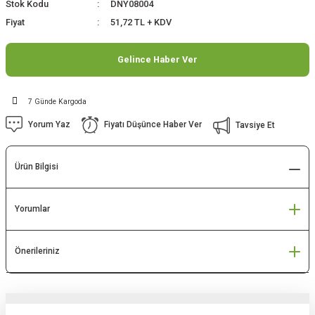
Stok Kodu
DNY08004
Fiyat
51,72 TL + KDV
Gelince Haber Ver
7 Günde Kargoda
Yorum Yaz
Fiyatı Düşünce Haber Ver
Tavsiye Et
Ürün Bilgisi
Yorumlar
Önerileriniz