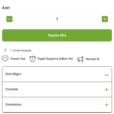
Adet
Sepete Ekle
7 Günde Kargoda
Yorum Yaz
Fiyatı Düşünce Haber Ver
Tavsiye Et
Ürün Bilgisi
Yorumlar
Önerileriniz