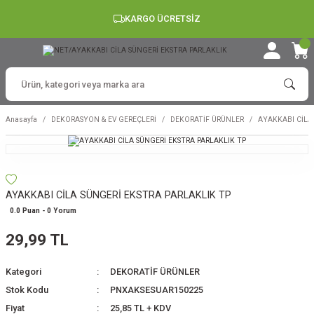
KARGO ÜCRETSİZ
Anasayfa
DEKORASYON & EV GEREÇLERİ
DEKORATİF ÜRÜNLER
AYAKKABI CİLA
AYAKKABI CİLA SÜNGERİ EKSTRA PARLAKLIK TP
0.0 Puan - 0 Yorum
29,99 TL
Kategori
DEKORATİF ÜRÜNLER
Stok Kodu
PNXAKSESUAR150225
Fiyat
25,85 TL + KDV