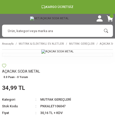
KARGO ÜCRETSİZ
Anasayfa
MUTFAK & ELEKTRİKLİ EV ALETLERİ
MUTFAK GEREÇLERİ
AÇACAK SO
AÇACAK SODA METAL
0.0 Puan - 0 Yorum
34,99 TL
Kategori
MUTFAK GEREÇLERİ
Stok Kodu
PNXALET106047
Fiyat
30,16 TL + KDV