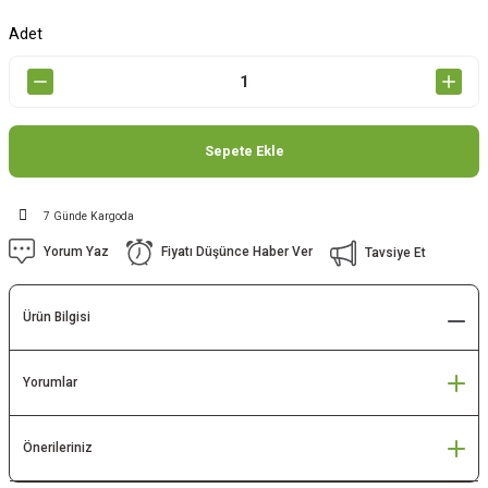
Adet
Sepete Ekle
7 Günde Kargoda
Yorum Yaz
Fiyatı Düşünce Haber Ver
Tavsiye Et
Ürün Bilgisi
Yorumlar
Önerileriniz