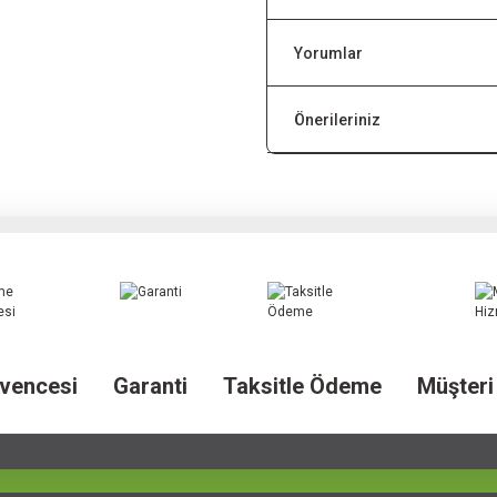
Yorumlar
Önerileriniz
vencesi
Garanti
Taksitle Ödeme
Müşteri