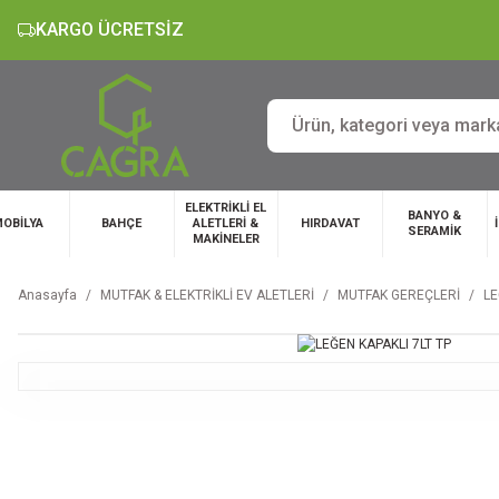
KARGO ÜCRETSİZ
ELEKTRİKLİ EL
BANYO &
OBİLYA
BAHÇE
ALETLERİ &
HIRDAVAT
SERAMİK
MAKİNELER
Anasayfa
MUTFAK & ELEKTRİKLİ EV ALETLERİ
MUTFAK GEREÇLERİ
LE