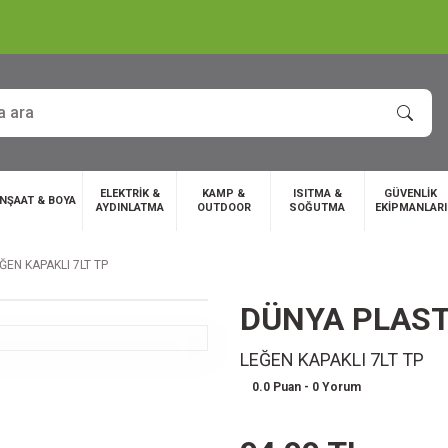
ELEKTRİK &
KAMP &
ISITMA &
GÜVENLİK
İNŞAAT & BOYA
AYDINLATMA
OUTDOOR
SOĞUTMA
EKİPMANLARI
ĞEN KAPAKLI 7LT TP
DÜNYA PLAST
LEĞEN KAPAKLI 7LT TP
0.0 Puan - 0 Yorum