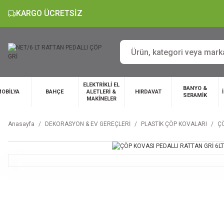
KARGO ÜCRETSİZ
ELEKTRİKLİ EL
BANYO &
OBİLYA
BAHÇE
ALETLERİ &
HIRDAVAT
SERAMİK
MAKİNELER
Anasayfa
DEKORASYON & EV GEREÇLERİ
PLASTİK ÇÖP KOVALARI
ÇÖ