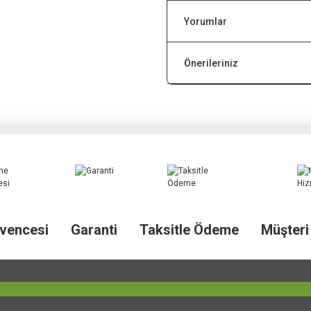
Yorumlar
Önerileriniz
vencesi
Garanti
Taksitle Ödeme
Müşteri