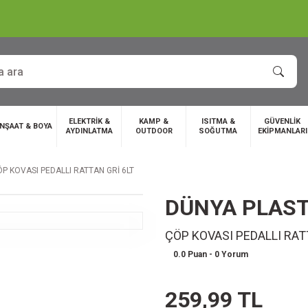
ELEKTRİK &
KAMP &
ISITMA &
GÜVENLİK
İNŞAAT & BOYA
AYDINLATMA
OUTDOOR
SOĞUTMA
EKİPMANLARI
P KOVASI PEDALLI RATTAN GRİ 6LT
DÜNYA PLAST
ÇÖP KOVASI PEDALLI RAT
0.0 Puan - 0 Yorum
259,99 TL