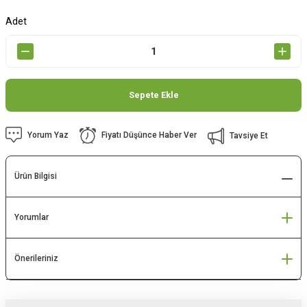
Adet
Sepete Ekle
Yorum Yaz
Fiyatı Düşünce Haber Ver
Tavsiye Et
Ürün Bilgisi
Yorumlar
Önerileriniz