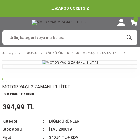
KARGO ÜCRETSİZ
Anasayfa
HIRDAVAT
DİĞER ÜRÜNLER
MOTOR YAĞI 2 ZAMANLI 1 LİTRE
MOTOR YAĞI 2 ZAMANLI 1 LİTRE
0.0 Puan - 0 Yorum
394,99 TL
Kategori
DİĞER ÜRÜNLER
Stok Kodu
İTAL.200019
Fiyat
340,51 TL + KDV