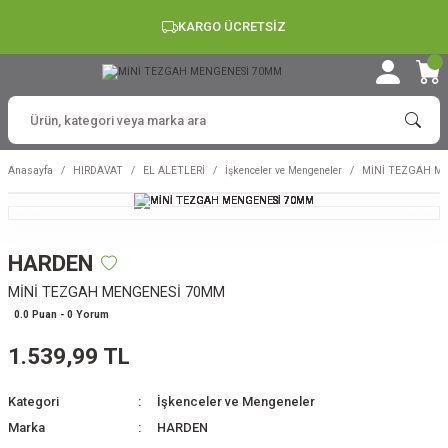
KARGO ÜCRETSİZ
Anasayfa
HIRDAVAT
EL ALETLERİ
İşkenceler ve Mengeneler
MİNİ TEZGAH M
HARDEN
MİNİ TEZGAH MENGENESİ 70MM
0.0 Puan - 0 Yorum
1.539,99 TL
Kategori
İşkenceler ve Mengeneler
Marka
HARDEN