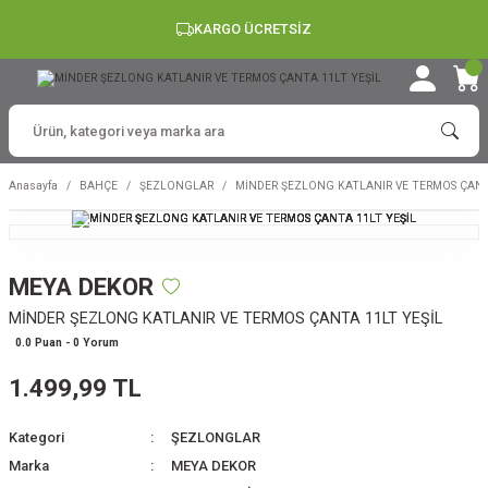
KARGO ÜCRETSİZ
Anasayfa
BAHÇE
ŞEZLONGLAR
MİNDER ŞEZLONG KATLANIR VE TERMOS ÇANT
MEYA DEKOR
MİNDER ŞEZLONG KATLANIR VE TERMOS ÇANTA 11LT YEŞİL
0.0 Puan - 0 Yorum
1.499,99 TL
Kategori
ŞEZLONGLAR
Marka
MEYA DEKOR