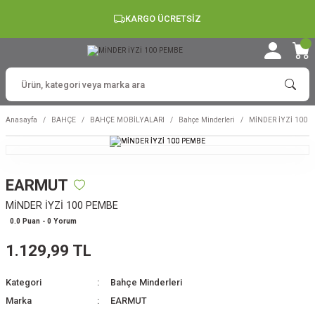
KARGO ÜCRETSİZ
Anasayfa
BAHÇE
BAHÇE MOBİLYALARI
Bahçe Minderleri
MİNDER İYZİ 100 
EARMUT
MİNDER İYZİ 100 PEMBE
0.0 Puan - 0 Yorum
1.129,99 TL
Kategori
Bahçe Minderleri
Marka
EARMUT