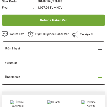
Stok Kodu
ERMT-104/PEMBE
Fiyat
1.027,26 TL + KDV
Gelince Haber Ver
Yorum Yaz
Fiyatı Düşünce Haber Ver
Tavsiye Et
Ürün Bilgisi
Yorumlar
Önerileriniz