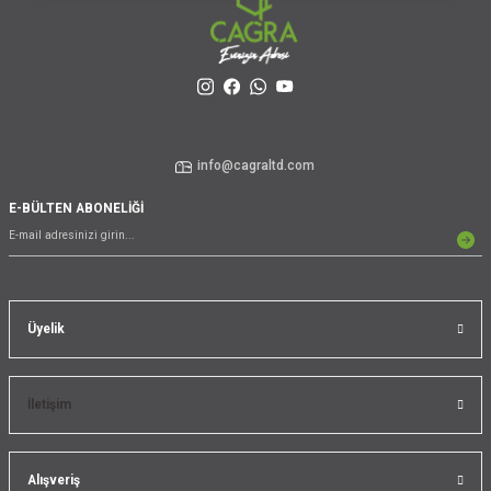
info@cagraltd.com
E-BÜLTEN ABONELİĞİ
Üyelik
İletişim
Alışveriş