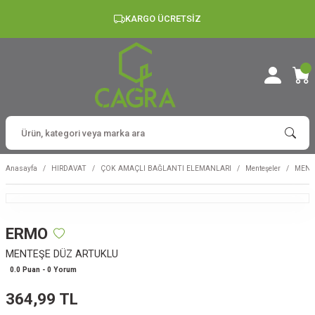
KARGO ÜCRETSİZ
Anasayfa
HIRDAVAT
ÇOK AMAÇLI BAĞLANTI ELEMANLARI
Menteşeler
MENT
ERMO
MENTEŞE DÜZ ARTUKLU
0.0 Puan - 0 Yorum
364,99 TL