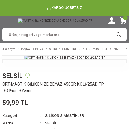
KARGO ÜCRETSİZ
Anasayfa
İNŞAAT & BOYA
SİLİKON & MASTİKLER
ORT-MASTİK SİLİKONİZE BEY
SELSİL
ORT-MASTİK SİLİKONİZE BEYAZ 450GR KOLİ/25AD TP
0.0 Puan - 0 Yorum
59,99 TL
Kategori
SİLİKON & MASTİKLER
Marka
SELSİL