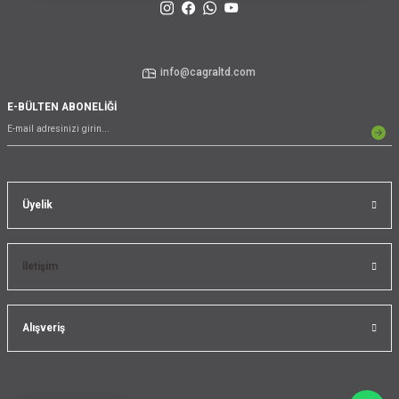
info@cagraltd.com
E-BÜLTEN ABONELİĞİ
Üyelik
İletişim
Alışveriş