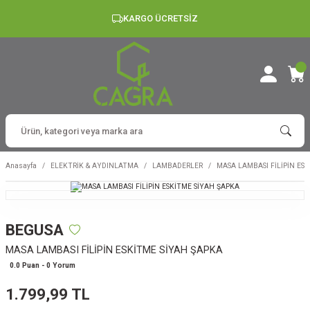
KARGO ÜCRETSİZ
Anasayfa
ELEKTRİK & AYDINLATMA
LAMBADERLER
MASA LAMBASI FİLİPİN ES
BEGUSA
MASA LAMBASI FİLİPİN ESKİTME SİYAH ŞAPKA
0.0 Puan - 0 Yorum
1.799,99 TL