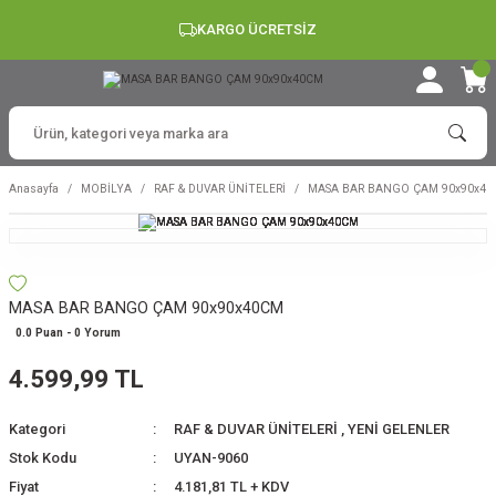
KARGO ÜCRETSİZ
Anasayfa
MOBİLYA
RAF & DUVAR ÜNİTELERİ
MASA BAR BANGO ÇAM 90x90x4
MASA BAR BANGO ÇAM 90x90x40CM
0.0 Puan - 0 Yorum
4.599,99 TL
Kategori
RAF & DUVAR ÜNİTELERİ
,
YENİ GELENLER
Stok Kodu
UYAN-9060
Fiyat
4.181,81 TL + KDV