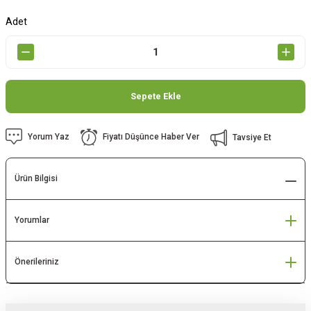
Adet
Sepete Ekle
Yorum Yaz
Fiyatı Düşünce Haber Ver
Tavsiye Et
Ürün Bilgisi
Yorumlar
Önerileriniz