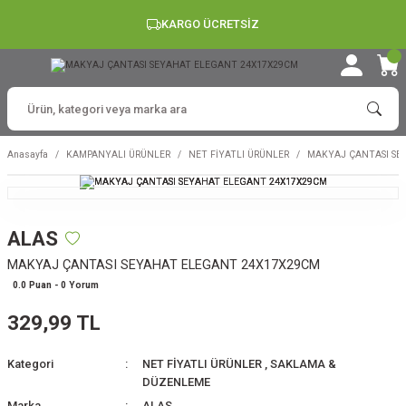
KARGO ÜCRETSİZ
Anasayfa
KAMPANYALI ÜRÜNLER
NET FİYATLI ÜRÜNLER
MAKYAJ ÇANTASI SE
ALAS
MAKYAJ ÇANTASI SEYAHAT ELEGANT 24X17X29CM
0.0 Puan - 0 Yorum
329,99 TL
Kategori
NET FİYATLI ÜRÜNLER
,
SAKLAMA &
DÜZENLEME
Marka
ALAS