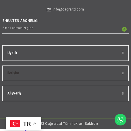
info@cagraltd.com
E-BÜLTEN ABONELİĞİ
Üyelik
İletişim
Alışveriş
TR
@2023 Cağra Ltd Tüm hakları Saklıdır