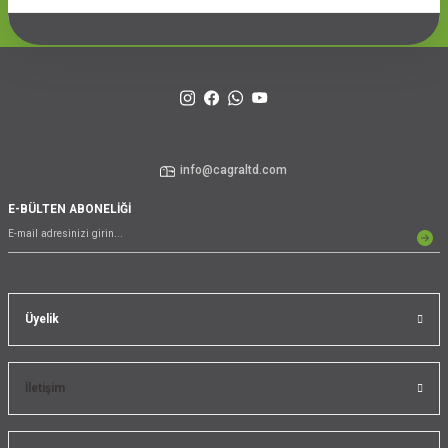
info@cagraltd.com
E-BÜLTEN ABONELİĞİ
Üyelik
İletişim