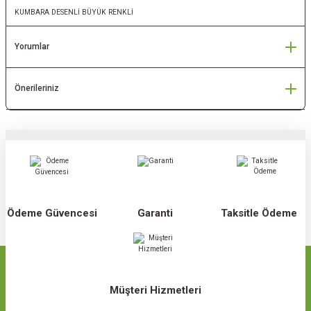
NELERİ
KUMBARA DESENLİ BÜYÜK RENKLİ
J CİHAZLARI
Yorumlar
Önerileriniz
Ödeme Güvencesi
Garanti
Taksitle Ödeme
Müşteri Hizmetleri