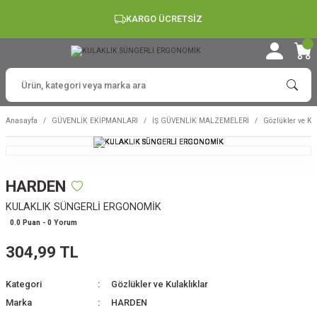
KARGO ÜCRETSİZ
Anasayfa
GÜVENLİK EKİPMANLARI
İŞ GÜVENLİK MALZEMELERİ
Gözlükler ve Ku
HARDEN
KULAKLIK SÜNGERLİ ERGONOMİK
0.0 Puan - 0 Yorum
304,99 TL
Kategori
Gözlükler ve Kulaklıklar
Marka
HARDEN